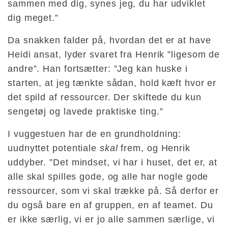
sammen med dig, synes jeg, du har udviklet
dig meget.”
Da snakken falder på, hvordan det er at have
Heidi ansat, lyder svaret fra Henrik ”ligesom de
andre”. Han fortsætter: ”Jeg kan huske i
starten, at jeg tænkte sådan, hold kæft hvor er
det spild af ressourcer. Der skiftede du kun
sengetøj og lavede praktiske ting.”
I vuggestuen har de en grundholdning:
uudnyttet potentiale
skal
frem, og Henrik
uddyber. ”Det mindset, vi har i huset, det er, at
alle skal spilles gode, og alle har nogle gode
ressourcer, som vi skal trække på. Så derfor er
du også bare en af gruppen, en af teamet. Du
er ikke særlig, vi er jo alle sammen særlige, vi