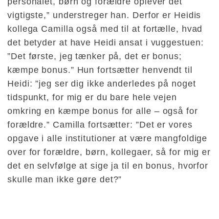
personalet, børn og forældre oplever det
vigtigste,” understreger han. Derfor er Heidis
kollega Camilla også med til at fortælle, hvad
det betyder at have Heidi ansat i vuggestuen:
”Det første, jeg tænker på, det er bonus;
kæmpe bonus.” Hun fortsætter henvendt til
Heidi: ”jeg ser dig ikke anderledes på noget
tidspunkt, for mig er du bare hele vejen
omkring en kæmpe bonus for alle – også for
forældre.” Camilla fortsætter: ”Det er vores
opgave i alle institutioner at være mangfoldige
over for forældre, børn, kollegaer, så for mig er
det en selvfølge at sige ja til en bonus, hvorfor
skulle man ikke gøre det?”