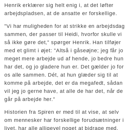
Henrik erklærer sig helt enig i, at det løfter
arbejdspladsen, at de ansatte er forskellige.
”Vi har muligheden for at strikke en arbejdsdag
sammen, der passer til Heidi, hvorfor skulle vi
så ikke gøre det,” spørger Henrik. Han tilføjer
med et glimt i øjet: ”Altså i gåseøjne; jeg får jo
meget mere arbejde ud af hende, jo bedre hun
har det, og jo gladere hun er. Det gælder jo for
os alle sammen. Dét, at hun glæder sig til at
komme på arbejde, det er da megafedt, sådan
vil jeg jo gerne have, at alle de har det, når de
går på arbejde her.”
Historien fra Spiren er med til at vise, at selv
om mennesker har forskellige forudsætninger i
livet, har alle alligevel noget at bidrage med.