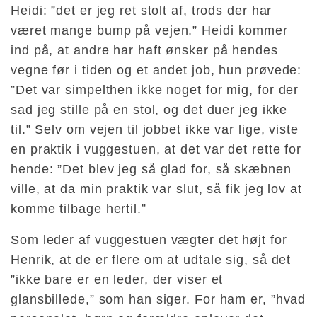
Heidi: ”det er jeg ret stolt af, trods der har
været mange bump på vejen.” Heidi kommer
ind på, at andre har haft ønsker på hendes
vegne før i tiden og et andet job, hun prøvede:
”Det var simpelthen ikke noget for mig, for der
sad jeg stille på en stol, og det duer jeg ikke
til.” Selv om vejen til jobbet ikke var lige, viste
en praktik i vuggestuen, at det var det rette for
hende: ”Det blev jeg så glad for, så skæbnen
ville, at da min praktik var slut, så fik jeg lov at
komme tilbage hertil.”
Som leder af vuggestuen vægter det højt for
Henrik, at de er flere om at udtale sig, så det
”ikke bare er en leder, der viser et
glansbillede,” som han siger. For ham er, ”hvad