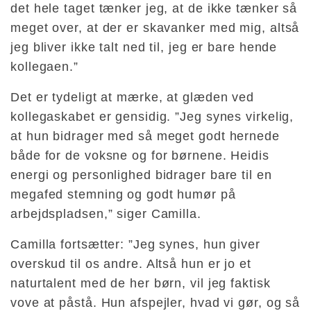
det hele taget tænker jeg, at de ikke tænker så
meget over, at der er skavanker med mig, altså
jeg bliver ikke talt ned til, jeg er bare hende
kollegaen.”
Det er tydeligt at mærke, at glæden ved
kollegaskabet er gensidig. ”Jeg synes virkelig,
at hun bidrager med så meget godt hernede
både for de voksne og for børnene. Heidis
energi og personlighed bidrager bare til en
megafed stemning og godt humør på
arbejdspladsen,” siger Camilla.
Camilla fortsætter: ”Jeg synes, hun giver
overskud til os andre. Altså hun er jo et
naturtalent med de her børn, vil jeg faktisk
vove at påstå. Hun afspejler, hvad vi gør, og så