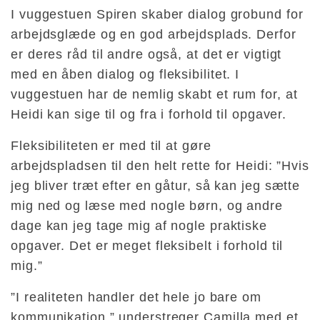
I vuggestuen Spiren skaber dialog grobund for
arbejdsglæde og en god arbejdsplads. Derfor
er deres råd til andre også, at det er vigtigt
med en åben dialog og fleksibilitet. I
vuggestuen har de nemlig skabt et rum for, at
Heidi kan sige til og fra i forhold til opgaver.
Fleksibiliteten er med til at gøre
arbejdspladsen til den helt rette for Heidi: ”Hvis
jeg bliver træt efter en gåtur, så kan jeg sætte
mig ned og læse med nogle børn, og andre
dage kan jeg tage mig af nogle praktiske
opgaver. Det er meget fleksibelt i forhold til
mig.”
”I realiteten handler det hele jo bare om
kommunikation,” understreger Camilla med et