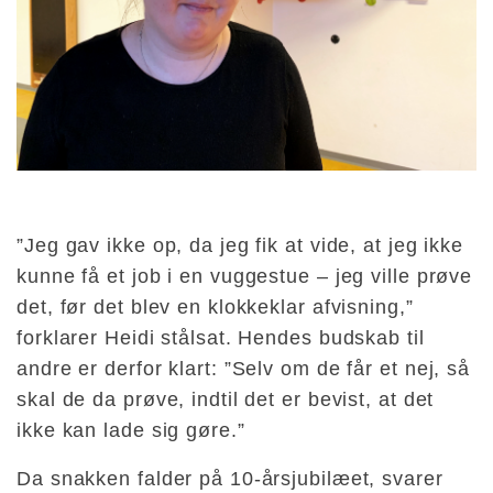
”Jeg gav ikke op, da jeg fik at vide, at jeg ikke
kunne få et job i en vuggestue – jeg ville prøve
det, før det blev en klokkeklar afvisning,”
forklarer Heidi stålsat. Hendes budskab til
andre er derfor klart: ”Selv om de får et nej, så
skal de da prøve, indtil det er bevist, at det
ikke kan lade sig gøre.”
Da snakken falder på 10-årsjubilæet, svarer