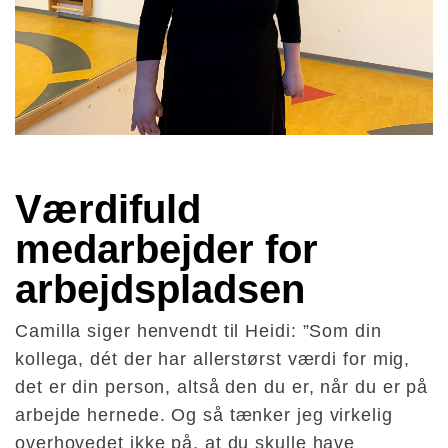
Værdifuld 
medarbejder for 
arbejdspladsen 
Camilla siger henvendt til Heidi: ”Som din
kollega, dét der har allerstørst værdi for mig,
det er din person, altså den du er, når du er på
arbejde hernede. Og så tænker jeg virkelig
overhovedet ikke på, at du skulle have