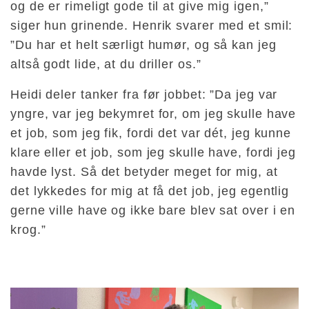
og de er rimeligt gode til at give mig igen,”
siger hun grinende. Henrik svarer med et smil:
”Du har et helt særligt humør, og så kan jeg
altså godt lide, at du driller os.”
Heidi deler tanker fra før jobbet: ”Da jeg var
yngre, var jeg bekymret for, om jeg skulle have
et job, som jeg fik, fordi det var dét, jeg kunne
klare eller et job, som jeg skulle have, fordi jeg
havde lyst. Så det betyder meget for mig, at
det lykkedes for mig at få det job, jeg egentlig
gerne ville have og ikke bare blev sat over i en
krog.”