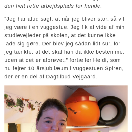
den helt rette arbejdsplads for hende.
”Jeg har altid sagt, at når jeg bliver stor, så vil
jeg være i en vuggestue. Jeg fik at vide af min
studievejleder på skolen, at det kunne ikke
lade sig gøre. Der blev jeg sådan lidt sur, for
jeg tænkte, at det skal han da ikke bestemme,
uden at det er afprøvet,” fortæller Heidi, som
nu fejrer 10-årsjubilæum i vuggestuen Spiren,
der er en del af Dagtilbud Vejgaard.