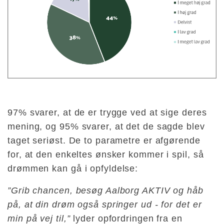
97% svarer, at de er trygge ved at sige deres
mening, og 95% svarer, at det de sagde blev
taget seriøst. De to parametre er afgørende
for, at den enkeltes ønsker kommer i spil, så
drømmen kan gå i opfyldelse:
”Grib chancen, besøg Aalborg AKTIV og håb
på, at din drøm også springer ud - for det er
min på vej til,”
lyder opfordringen fra en