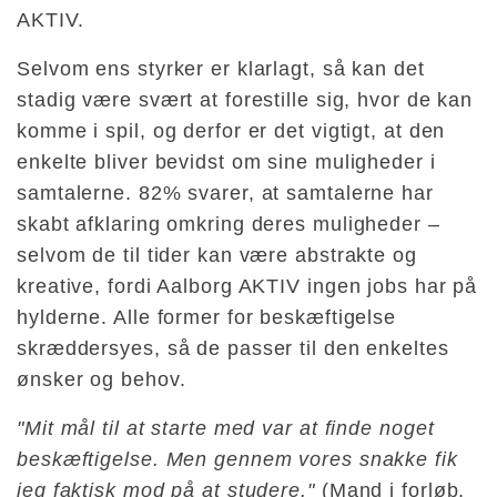
AKTIV.
Selvom ens styrker er klarlagt, så kan det
stadig være svært at forestille sig, hvor de kan
komme i spil, og derfor er det vigtigt, at den
enkelte bliver bevidst om sine muligheder i
samtalerne. 82% svarer, at samtalerne har
skabt afklaring omkring deres muligheder –
selvom de til tider kan være abstrakte og
kreative, fordi Aalborg AKTIV ingen jobs har på
hylderne. Alle former for beskæftigelse
skræddersyes, så de passer til den enkeltes
ønsker og behov.
"Mit mål til at starte med var at finde noget
beskæftigelse. Men gennem vores snakke fik
jeg faktisk mod på at studere."
(Mand i forløb,