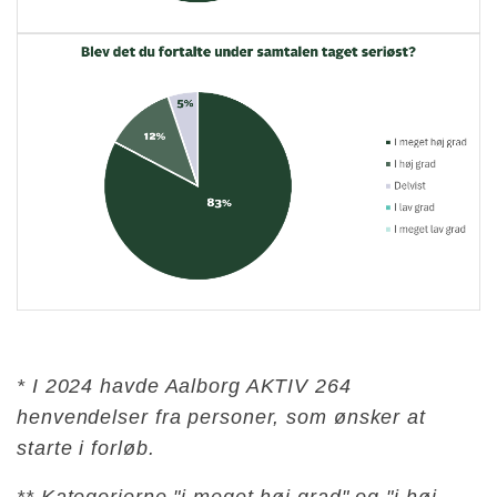
* I 2024 havde Aalborg AKTIV 264
henvendelser fra personer, som ønsker at
starte i forløb.