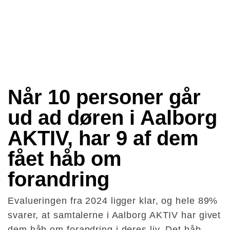
Når 10 personer går 
ud ad døren i Aalborg 
AKTIV, har 9 af dem 
fået håb om 
forandring
Evalueringen fra 2024 ligger klar, og hele 89%
svarer, at samtalerne i Aalborg AKTIV har givet
dem håb om forandring i deres liv. Det håb