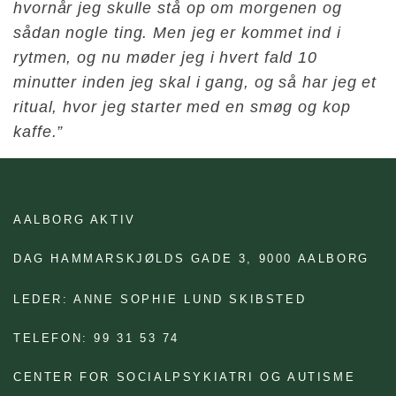
hvornår jeg skulle stå op om morgenen og
sådan nogle ting. Men jeg er kommet ind i
rytmen, og nu møder jeg i hvert fald 10
minutter inden jeg skal i gang, og så har jeg et
ritual, hvor jeg starter med en smøg og kop
kaffe.”
AALBORG AKTIV
DAG HAMMARSKJØLDS GADE 3,
9000 AALBORG
LEDER: ANNE SOPHIE LUND SKIBSTED
TELEFON: 99 31 53 74
CENTER FOR SOCIALPSYKIATRI OG AUTISME