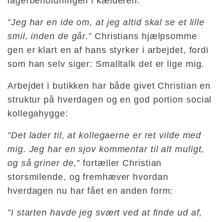
lagerbeholdningen i kælderen:
”Jeg har en ide om, at jeg altid skal se et lille
smil, inden de går.”
Christians hjælpsomme
gen er klart en af hans styrker i arbejdet, fordi
som han selv siger: Smalltalk det er lige mig.
Arbejdet i butikken har både givet Christian en
struktur på hverdagen og en god portion social
kollegahygge:
”Det lader til, at kollegaerne er ret vilde med
mig. Jeg har en sjov kommentar til alt muligt,
og så griner de,”
fortæller Christian
storsmilende, og fremhæver hvordan
hverdagen nu har fået en anden form:
”I starten havde jeg svært ved at finde ud af,