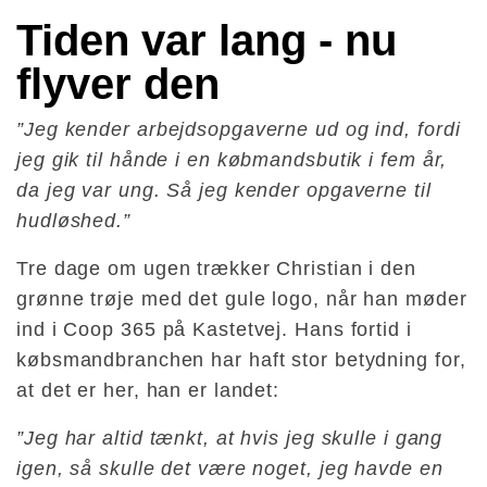
Tiden var lang - nu 
flyver den
”Jeg kender arbejdsopgaverne ud og ind, fordi
jeg gik til hånde i en købmandsbutik i fem år,
da jeg var ung. Så jeg kender opgaverne til
hudløshed.”
Tre dage om ugen trækker Christian i den
grønne trøje med det gule logo, når han møder
ind i Coop 365 på Kastetvej. Hans fortid i
købsmandbranchen har haft stor betydning for,
at det er her, han er landet:
”Jeg har altid tænkt, at hvis jeg skulle i gang
igen, så skulle det være noget, jeg havde en