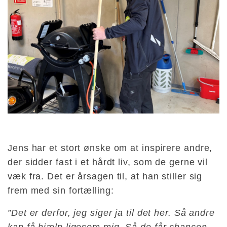
Jens har et stort ønske om at inspirere andre,
der sidder fast i et hårdt liv, som de gerne vil
væk fra. Det er årsagen til, at han stiller sig
frem med sin fortælling:
”Det er derfor, jeg siger ja til det her. Så andre
kan få hjælp ligesom mig. Så de får chancen