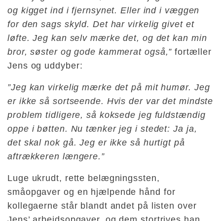
og kigget ind i fjernsynet. Eller ind i væggen
for den sags skyld. Det har virkelig givet et
løfte. Jeg kan selv mærke det, og det kan min
bror, søster og gode kammerat også,”
fortæller
Jens og uddyber:
”Jeg kan virkelig mærke det på mit humør. Jeg
er ikke så sortseende. Hvis der var det mindste
problem tidligere, så koksede jeg fuldstændig
oppe i bøtten. Nu tænker jeg i stedet: Ja ja,
det skal nok gå. Jeg er ikke så hurtigt på
aftrækkeren længere.”
Luge ukrudt, rette belægningssten,
småopgaver og en hjælpende hånd for
kollegaerne står blandt andet på listen over
Jens’ arbejdsopgaver, og dem stortrives han