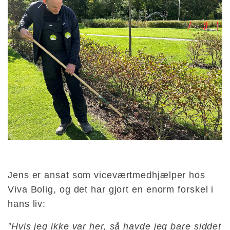
Jens er ansat som viceværtmedhjælper hos
Viva Bolig, og det har gjort en enorm forskel i
hans liv:
”Hvis jeg ikke var her, så havde jeg bare siddet