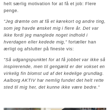
helt særlig motivation for at få et job: Flere
penge.
”Jeg drømte om at få et kørekort og andre ting,
som jeg havde ønsket mig i flere år. Det var
ikke fordi jeg manglede noget indhold i
hverdagen eller kedede mig,”
fortæller han
ærligt og afslutter på fineste vis:
”Så udgangspunktet for at få jobbet var ikke så
inspirerende, men til gengæld er der vokset en
virkelig fin blomst ud af det kedelige grundlag.
Aalborg AKTIV har nemlig fundet det helt rette
sted til mig her, det kunne ikke være bedre.”