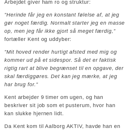
Arbejdet giver ham ro og struktur:
”Herinde får jeg en konstant følelse af, at jeg
gør noget færdig. Normalt starter jeg en masse
op, men jeg får ikke gjort så meget færdig,”
fortæller Kent og uddyber:
”Mit hoved render hurtigt afsted med mig og
kommer ud på et sidespor. Så det er faktisk
rigtig rart at blive begrænset til en opgave, der
skal færdiggøres. Det kan jeg mærke, at jeg
har brug for.”
Kent arbejder 9 timer om ugen, og han
beskriver sit job som et pusterum, hvor han
kan slukke hjernen lidt.
Da Kent kom til Aalborg AKTIV, havde han en