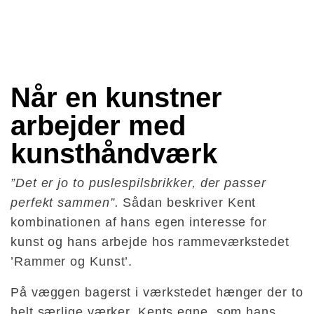
Når en kunstner 
arbejder med 
kunsthåndværk 
”Det er jo to puslespilsbrikker, der passer
perfekt sammen”.
Sådan beskriver Kent
kombinationen af hans egen interesse for
kunst og hans arbejde hos rammeværkstedet
’Rammer og Kunst’.
På væggen bagerst i værkstedet hænger der to
helt særlige værker. Kents egne, som hans