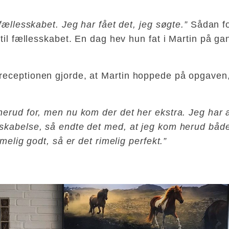
fællesskabet. Jeg har fået det, jeg søgte.”
Sådan for
r til fællesskabet. En dag hev hun fat i Martin på
receptionen gjorde, at Martin hoppede på opgaven
erud for, men nu kom der det her ekstra. Jeg har al
yskabelse, så endte det med, at jeg kom herud båd
melig godt, så er det rimelig perfekt.”