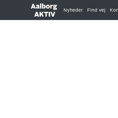
Nyheder
Find vej
Kon