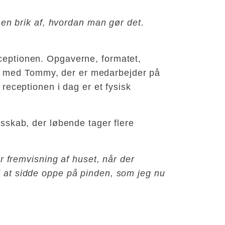
e en brik af, hvordan man gør det.
ptionen. Opgaverne, formatet,
de med Tommy, der er medarbejder på
 receptionen i dag er et fysisk
esskab, der løbende tager flere
er fremvisning af huset, når der
il at sidde oppe på pinden, som jeg nu