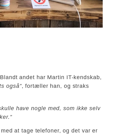
 Blandt andet har Martin IT-kendskab,
ts også”
, fortæller han, og straks
 skulle have nogle med, som ikke selv
ker.”
g med at tage telefoner, og det var er