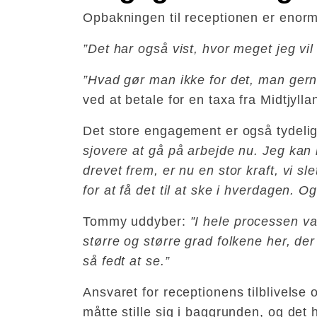
Opbakningen til receptionen er enorm 
”Det har også vist, hvor meget jeg vil
”Hvad gør man ikke for det, man gerne
ved at betale for en taxa fra Midtjyll
Det store engagement er også tydel
sjovere at gå på arbejde nu. Jeg kan 
drevet frem, er nu en stor kraft, vi s
for at få det til at ske i hverdagen. Og
Tommy uddyber:
”I hele processen var
større og større grad folkene her, de
så fedt at se.”
Ansvaret for receptionens tilblivelse 
måtte stille sig i baggrunden, og det h