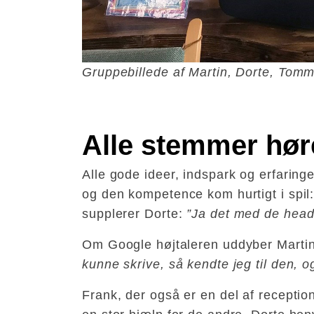
Gruppebillede af Martin, Dorte, Tom
Alle stemmer hør
Alle gode ideer, indspark og erfaring
og den kompetence kom hurtigt i spil:
supplerer Dorte:
”Ja det med de heads
Om Google højtaleren uddyber Marti
kunne skrive, så kendte jeg til den, o
Frank, der også er en del af receptions