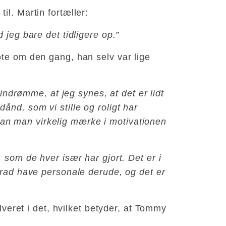
il. Martin fortæller:
 jeg bare det tidligere op.”
te om den gang, han selv var lige
indrømme, at jeg synes, at det er lidt
nd, som vi stille og roligt har
t kan man virkelig mærke i motivationen
, som de hver især har gjort. Det er i
grad have personale derude, og det er
lveret i det, hvilket betyder, at Tommy