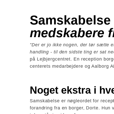
Samskabelse 
medskabere fr
”Der er jo ikke nogen, der tør sætte e
handling - til den sidste ting er sat ne
på Lejbjergcentret. En reception borger
centerets medarbejdere og Aalborg A
Noget ekstra i h
Samskabelse er nøgleordet for recept
forandring fra en borger, Dorte. Hun v