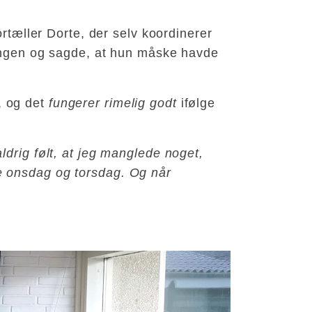
tæller Dorte, der selv koordinerer
 gangen og sagde, at hun måske havde
, og det
fungerer rimelig godt
ifølge
drig følt, at jeg manglede noget,
e onsdag og torsdag. Og når