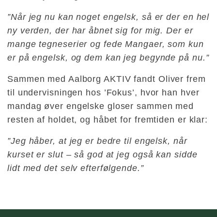
”Når jeg nu kan noget engelsk, så er der en hel
ny verden, der har åbnet sig for mig. Der er
mange tegneserier og fede Mangaer, som kun
er på engelsk, og dem kan jeg begynde på nu.”
Sammen med Aalborg AKTIV fandt Oliver frem
til undervisningen hos ’Fokus’, hvor han hver
mandag øver engelske gloser sammen med
resten af holdet, og håbet for fremtiden er klar:
”Jeg håber, at jeg er bedre til engelsk, når
kurset er slut – så god at jeg også kan sidde
lidt med det selv efterfølgende.”