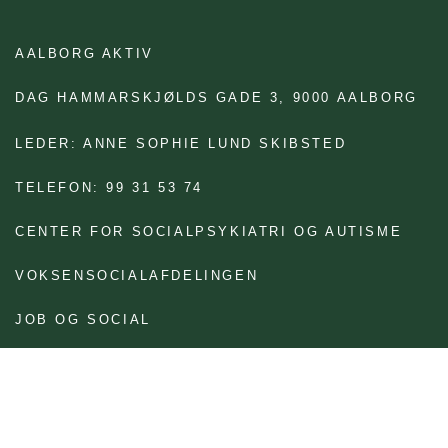
AALBORG AKTIV
DAG HAMMARSKJØLDS GADE 3,
9000 AALBORG
LEDER: ANNE SOPHIE LUND SKIBSTED
TELEFON: 99 31 53 74
CENTER FOR SOCIALPSYKIATRI OG AUTISME
VOKSENSOCIALAFDELINGEN
JOB OG SOCIAL
BRUG FOR AT FÅ TEKSTEN LÆST OP?