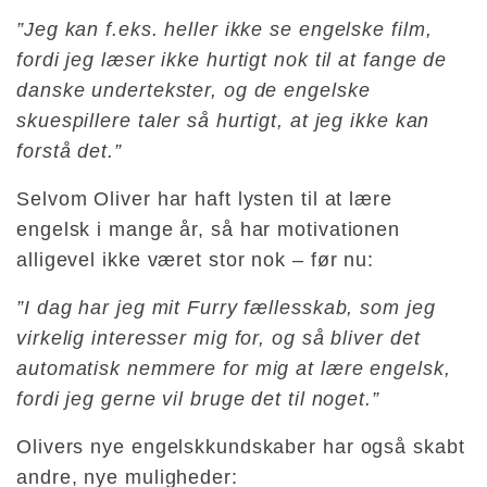
”Jeg kan f.eks. heller ikke se engelske film,
fordi jeg læser ikke hurtigt nok til at fange de
danske undertekster, og de engelske
skuespillere taler så hurtigt, at jeg ikke kan
forstå det.”
Selvom Oliver har haft lysten til at lære
engelsk i mange år, så har motivationen
alligevel ikke været stor nok – før nu:
”I dag har jeg mit Furry fællesskab, som jeg
virkelig interesser mig for, og så bliver det
automatisk nemmere for mig at lære engelsk,
fordi jeg gerne vil bruge det til noget.”
Olivers nye engelskkundskaber har også skabt
andre, nye muligheder: