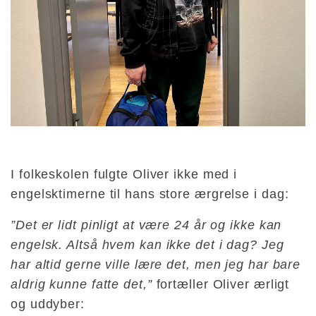
I folkeskolen fulgte Oliver ikke med i
engelsktimerne til hans store ærgrelse i dag:
”Det er lidt pinligt at være 24 år og ikke kan
engelsk. Altså hvem kan ikke det i dag? Jeg
har altid gerne ville lære det, men jeg har bare
aldrig kunne fatte det,”
fortæller Oliver ærligt
og uddyber: