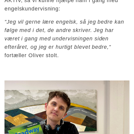
AKTIV, så vi kunne hjælpe ham i gang med
engelskundervisning:
”Jeg vil gerne lære engelsk, så jeg bedre kan
følge med i det, de andre skriver. Jeg har
været i gang med undervisningen siden
efteråret, og jeg er hurtigt blevet bedre,”
fortæller Oliver stolt.