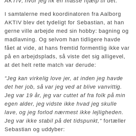
AKTIV, hvor jeg fik en masse hjælp til det.”
I samtalerne med koordinatoren fra Aalborg
AKTIV blev det tydeligt for Sebastian, at han
gerne ville arbejde med sin hobby: bagning og
madlavning. Og selvom han tidligere havde
fået at vide, at hans fremtid formentlig ikke var
på en arbejdsplads, så viste det sig alligevel,
at det helt rette match var derude:
”Jeg kan virkelig love jer, at inden jeg havde
det her job, så var jeg ved at blive vanvittig.
Jeg var 19 år, jeg var cuttet af fra folk på min
egen alder, jeg vidste ikke hvad jeg skulle
lave, og jeg forlod nærmest ikke lejligheden.
Jeg var ikke stabil på det tidspunkt,”
fortæller
Sebastian og uddyber: