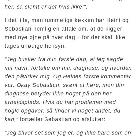
her, så slemt er det hvis ikke’”.
I det lille, men rummelige køkken har Heini og
Sebastian nemlig en aftale om, at de kigger
med nye øjne på hver dag – for der skal ikke
tages unødige hensyn:
”Jeg husker fra min første dag, at jeg sagde
mit navn, fortalte om min diagnose, og hvordan
den påvirker mig. Og Heines første kommentar
var: Okay Sebastian, skønt at høre, men din
diagnose betyder ikke noget på den her
arbejdsplads. Hvis du har problemer med
nogle opgaver, så finder vi noget andet, du
kan,”
fortæller Sebastian og afslutter:
”Jeg bliver set som jeg er, og ikke bare som en