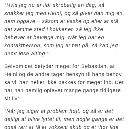
”Hvis jeg nu er lidt skrøbelig en dag, så
snakker jeg med Heini, og så giver han mig en
nem opgave – såsom at vaske op eller at stå
det samme sted i køkkenet, så jeg ikke
behøver at bevæge mig. Når jeg har en
kontaktperson, som jeg er tæt på, så kan jeg
nemt løse alting.”
Selvom det betyder meget for Sebastian, at
Heini og de andre tager hensyn til hans behov,
så vil han heller ikke pakkes for meget ind. Det
har han nemlig oplevet mange gange tidligere i
sit liv:
”Når jeg siger et problem højt, og så er det
dejligt at blive lyttet til, men nogle gange er det
også rart at få et voksent skub og et ’hør lige