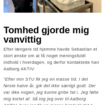
Tomhed gjorde mig 
vanvittig
Efter længere tid hjemme havde Sebastian et
stort ønske om at få noget meningsfuldt
indhold i hverdagen, og derfor kontaktede han
Aalborg AKTIV:
”Efter min STU fik jeg en masse tid. I det
første halve år, gik det ikke særligt godt. Der
var ikke nogen, jeg kunne gribe fat i. Jeg følte
mig kortet af. Så tog jeg over til Aalborg