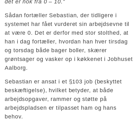
det er nok fra 0 – 10.”
Sådan fortæller Sebastian, der tidligere i
systemet har fået vurderet sin arbejdsevne til
at være 0. Det er derfor med stor stolthed, at
han i dag fortæller, hvordan han hver tirsdag
og torsdag både bager boller, skærer
grøntsager og vasker op i køkkenet i Jobhuset
Aalborg.
Sebastian er ansat i et §103 job (beskyttet
beskæftigelse), hvilket betyder, at både
arbejdsopgaver, rammer og støtte på
arbejdspladsen er tilpasset ham og hans
behov.