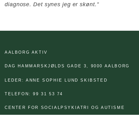
diagnose. Det synes jeg er skønt.”
AALBORG AKTIV
DAG HAMMARSKJØLDS GADE 3,
9000 AALBORG
LEDER: ANNE SOPHIE LUND SKIBSTED
TELEFON: 99 31 53 74
CENTER FOR SOCIALPSYKIATRI OG AUTISME
VOKSENSOCIALAFDELINGEN
JOB OG SOCIAL